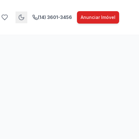
(14) 3601-3456
Anunciar Imóvel