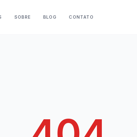
S
SOBRE
BLOG
CONTATO
404