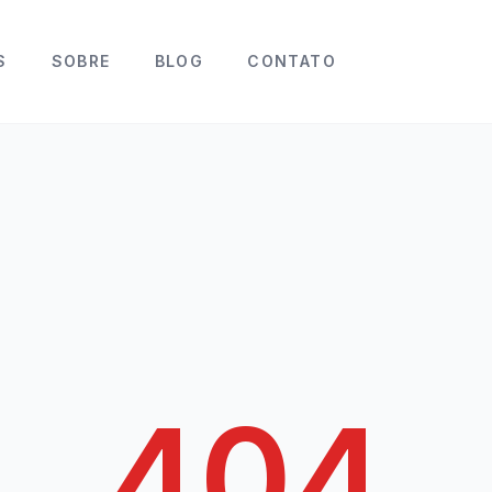
S
SOBRE
BLOG
CONTATO
404