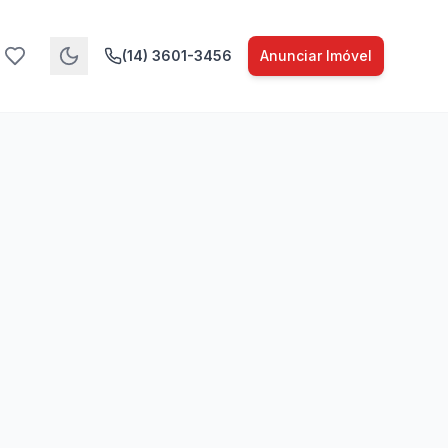
(14) 3601-3456
Anunciar Imóvel