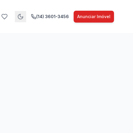
(14) 3601-3456
Anunciar Imóvel