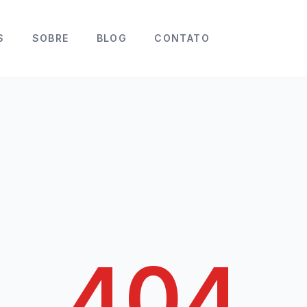
S
SOBRE
BLOG
CONTATO
404