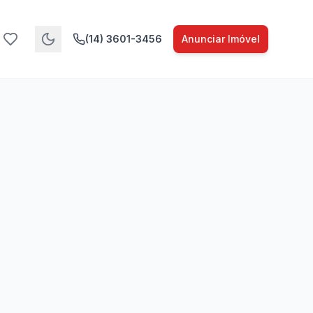
(14) 3601-3456
Anunciar Imóvel