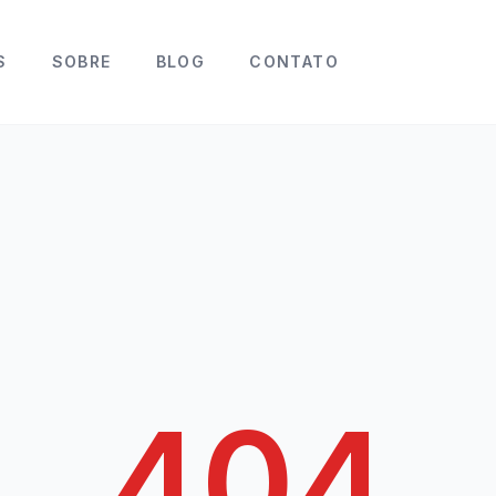
S
SOBRE
BLOG
CONTATO
404