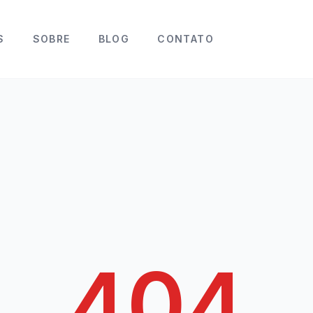
S
SOBRE
BLOG
CONTATO
404