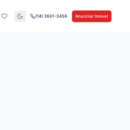
(14) 3601-3456
Anunciar Imóvel