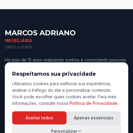
MARCOS ADRIANO
IMOBILIÁRIA
CRECI J-20.820
Há mais de 15 anos realizando sonhos e conectando pessoas
aos melhores imóveis de Jaú e região. Confiança e
transparência.
Respeitamos sua privacidade
Utilizamos cookies para melhorar sua experiência,
analisar o tráfego do site e personalizar conteúdo.
Você pode escolher quais cookies aceitar. Para mais
informações, consulte nossa
Política de Privacidade
.
Navegação
Aceitar todos
Apenas essenciais
Início
Personalizar