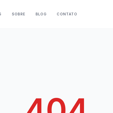
S
SOBRE
BLOG
CONTATO
404