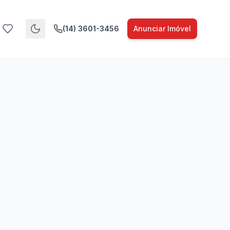
(14) 3601-3456
Anunciar Imóvel