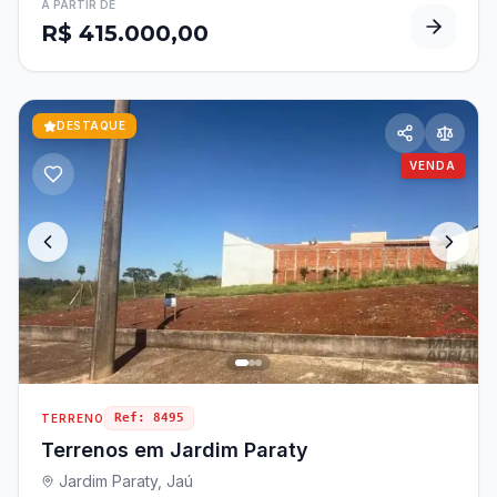
A PARTIR DE
R$ 415.000,00
DESTAQUE
VENDA
Ref:
8495
TERRENO
Terrenos em Jardim Paraty
Jardim Paraty, Jaú