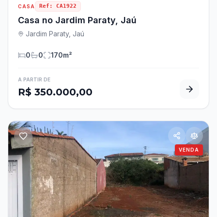
Ref:
CA1922
CASA
Casa no Jardim Paraty, Jaú
Jardim Paraty, Jaú
0
0
170
m²
A PARTIR DE
R$ 350.000,00
VENDA