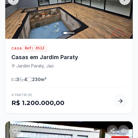
Ref:
8512
CASA
Casas em Jardim Paraty
Jardim Paraty, Jaú
3
4
230
m²
A PARTIR DE
R$ 1.200.000,00