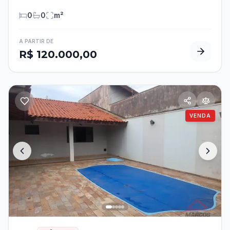
0
0
m²
A PARTIR DE
R$ 120.000,00
VENDA