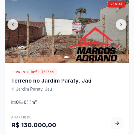
VENDA
Ref:
TE0344
TERRENO
Terreno no Jardim Paraty, Jaú
Jardim Paraty, Jaú
0
0
m²
A PARTIR DE
R$ 130.000,00