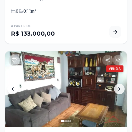
0
0
m²
A PARTIR DE
R$ 133.000,00
VENDA