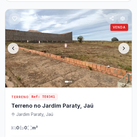
VENDA
Ref:
TE0341
TERRENO
Terreno no Jardim Paraty, Jaú
Jardim Paraty, Jaú
0
0
m²