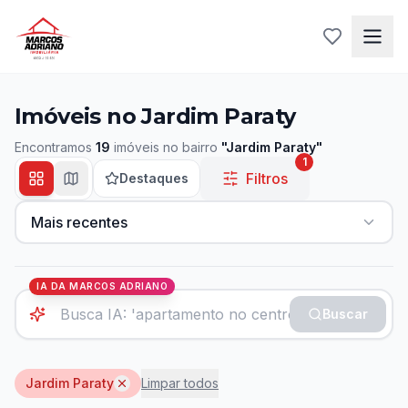
Imóveis no Jardim Paraty
Encontramos
19
imóveis
no bairro
"
Jardim Paraty
"
1
Filtros
Destaques
Mais recentes
IA DA MARCOS ADRIANO
Buscar
Jardim Paraty
Limpar todos