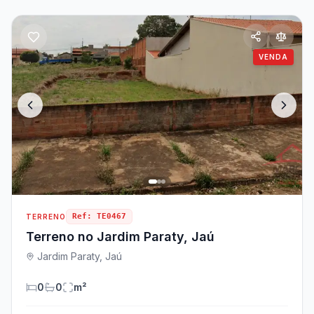
VENDA
Ref:
TE0467
TERRENO
Terreno no Jardim Paraty, Jaú
Jardim Paraty, Jaú
0
0
m²