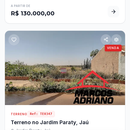
A PARTIR DE
R$ 130.000,00
VENDA
Ref:
TE0347
TERRENO
Terreno no Jardim Paraty, Jaú