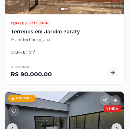
Ref:
8494
TERRENO
Terrenos em Jardim Paraty
Jardim Paraty, Jaú
0
0
m²
A PARTIR DE
R$ 90.000,00
DESTAQUE
VENDA