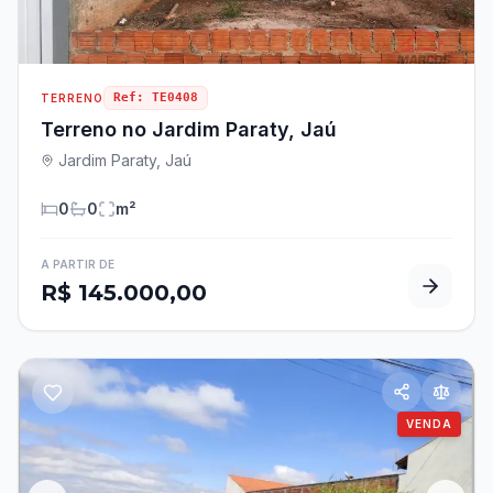
Ref:
TE0408
TERRENO
Terreno no Jardim Paraty, Jaú
Jardim Paraty, Jaú
0
0
m²
A PARTIR DE
R$ 145.000,00
VENDA