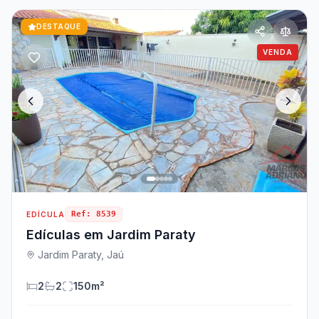
DESTAQUE
VENDA
Ref:
8539
EDÍCULA
Edículas em Jardim Paraty
Jardim Paraty, Jaú
2
2
150
m²