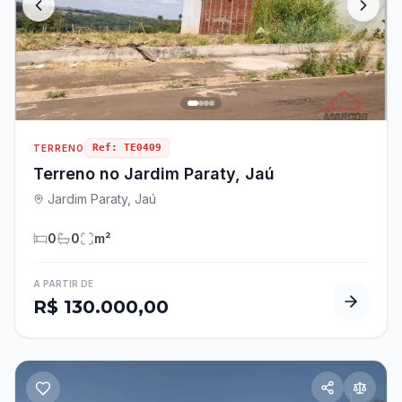
Ref:
TE0409
TERRENO
Terreno no Jardim Paraty, Jaú
Jardim Paraty, Jaú
0
0
m²
A PARTIR DE
R$ 130.000,00