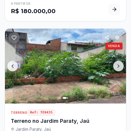
A PARTIR DE
R$ 180.000,00
VENDA
Ref:
TE0435
TERRENO
Terreno no Jardim Paraty, Jaú
Jardim Paraty, Jaú