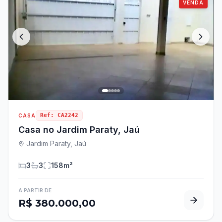
VENDA
Ref:
CA2242
CASA
Casa no Jardim Paraty, Jaú
Jardim Paraty, Jaú
3
3
158
m²
A PARTIR DE
R$ 380.000,00