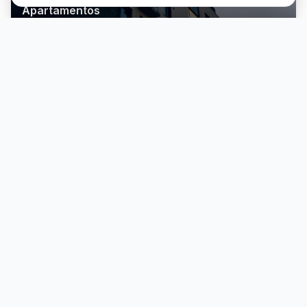
Apartamentos
Vista e praticidade
Comerciais
Pontos estratégicos
Lotes & Áreas
Onde tudo começa