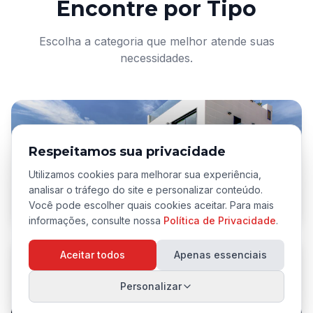
Encontre por Tipo
Escolha a categoria que melhor atende suas
necessidades.
Respeitamos sua privacidade
Utilizamos cookies para melhorar sua experiência,
Casas de Luxo
analisar o tráfego do site e personalizar conteúdo.
Você pode escolher quais cookies aceitar. Para mais
Exclusividade e conforto
informações, consulte nossa
Política de Privacidade
.
Aceitar todos
Apenas essenciais
Personalizar